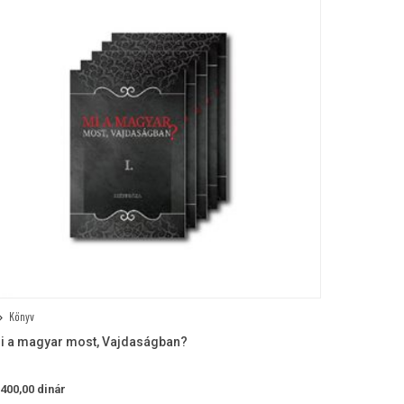
Könyv
i a magyar most, Vajdaságban?
.400,00
dinár