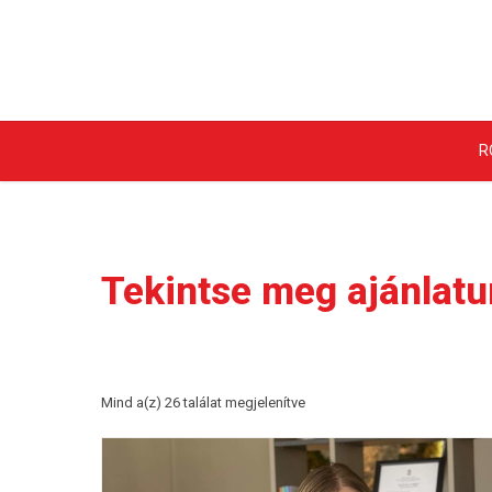
R
Tekintse meg ajánlatu
Mind a(z) 26 találat megjelenítve