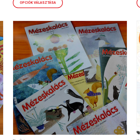
7.000,00 dinár
OPCIÓK VÁLASZTÁSA