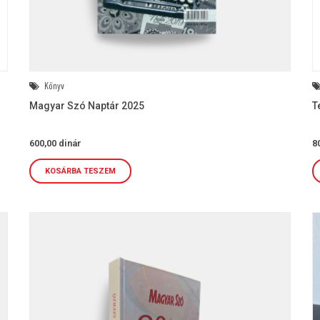
Könyv
Magyar Szó Naptár 2025
T
600,00
dinár
8
KOSÁRBA TESZEM