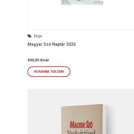
Könyv
Magyar Szó Naptár 2026
600,00
dinár
KOSÁRBA TESZEM