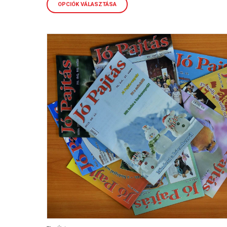
14.000,00 dinár
OPCIÓK VÁLASZTÁSA