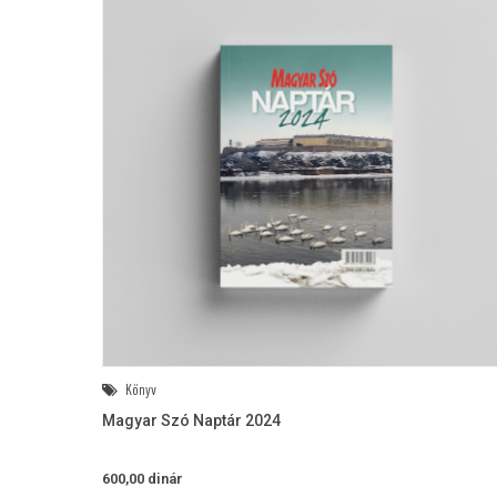
Könyv
Magyar Szó Naptár 2024
600,00
dinár