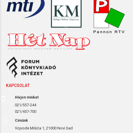
KAPCSOLAT
Hívjon minket
021/557-244
021/457-700
Címünk
Vojvode Mišića 1, 21000 Novi Sad