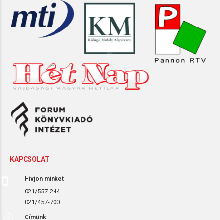
KAPCSOLAT
Hívjon minket
021/557-244
021/457-700
Címünk