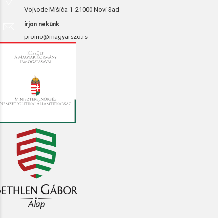
Vojvode Mišića 1, 21000 Novi Sad
írjon nekünk
promo@magyarszo.rs